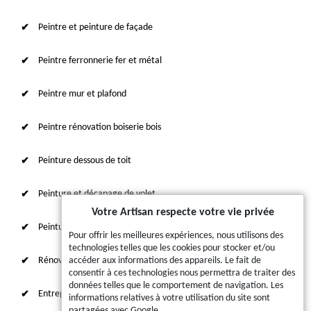
Peintre et peinture de façade
Peintre ferronnerie fer et métal
Peintre mur et plafond
Peintre rénovation boiserie bois
Peinture dessous de toit
Peinture et décapage de volet
Votre Artisan respecte votre vie privée
Peinture sur tuile et toiture
Pour offrir les meilleures expériences, nous utilisons des
technologies telles que les cookies pour stocker et/ou
Rénovation intérieure 87
accéder aux informations des appareils. Le fait de
consentir à ces technologies nous permettra de traiter des
données telles que le comportement de navigation. Les
Entreprise de ravalement
informations relatives à votre utilisation du site sont
partagées avec Google.