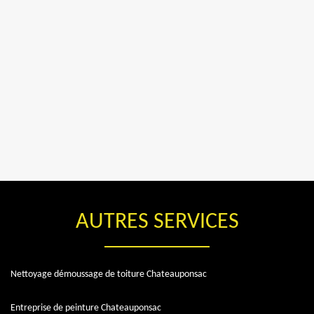
AUTRES SERVICES
Nettoyage démoussage de toiture Chateauponsac
Entreprise de peinture Chateauponsac