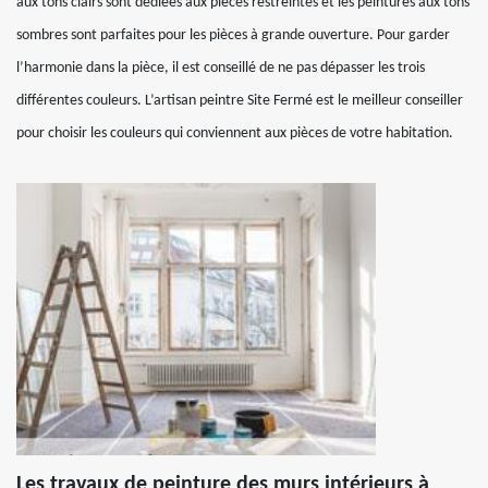
aux tons clairs sont dédiées aux pièces restreintes et les peintures aux tons
sombres sont parfaites pour les pièces à grande ouverture. Pour garder
l’harmonie dans la pièce, il est conseillé de ne pas dépasser les trois
différentes couleurs. L’artisan peintre Site Fermé est le meilleur conseiller
pour choisir les couleurs qui conviennent aux pièces de votre habitation.
Les travaux de peinture des murs intérieurs à