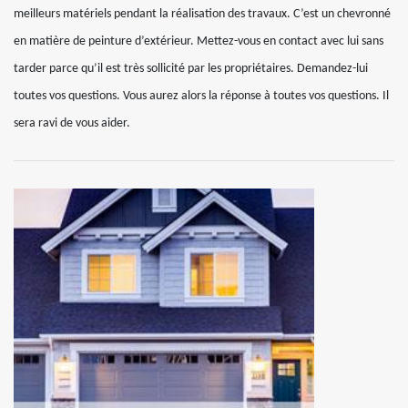
meilleurs matériels pendant la réalisation des travaux. C’est un chevronné
en matière de peinture d’extérieur. Mettez-vous en contact avec lui sans
tarder parce qu’il est très sollicité par les propriétaires. Demandez-lui
toutes vos questions. Vous aurez alors la réponse à toutes vos questions. Il
sera ravi de vous aider.