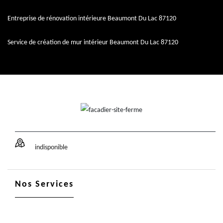
Entreprise de rénovation intérieure Beaumont Du Lac 87120
Service de création de mur intérieur Beaumont Du Lac 87120
indisponible
Nos Services