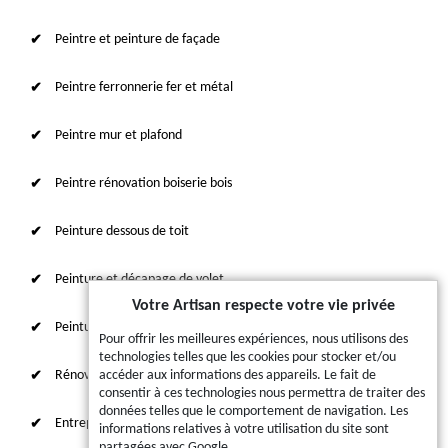
Peintre et peinture de façade
Peintre ferronnerie fer et métal
Peintre mur et plafond
Peintre rénovation boiserie bois
Peinture dessous de toit
Peinture et décapage de volet
Votre Artisan respecte votre vie privée
Peinture sur tuile et toiture
Pour offrir les meilleures expériences, nous utilisons des
technologies telles que les cookies pour stocker et/ou
Rénovation intérieure 87
accéder aux informations des appareils. Le fait de
consentir à ces technologies nous permettra de traiter des
données telles que le comportement de navigation. Les
Entreprise de ravalement
informations relatives à votre utilisation du site sont
partagées avec Google.