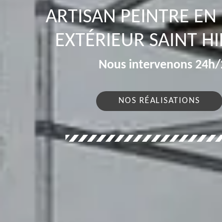
ARTISAN PEINTRE EN
EXTÉRIEUR SAINT H
Nous intervenons 24h/2
NOS RÉALISATIONS