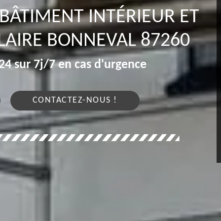
 BÂTIMENT INTÉRIEUR ET
ILAIRE BONNEVAL 87260
4 sur 7j/7 en cas d'urgence
CONTACTEZ-NOUS !