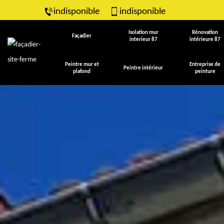
indisponible
indisponible
Isolation mur
Rénovation
Façadier
interieur 87
intérieure 87
Peintre mur et
Entreprise de
Peintre intérieur
plafond
peinture