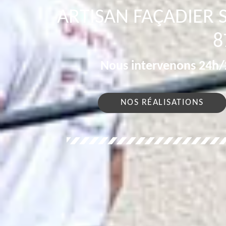
ARTISAN FAÇADIER 
8
Nous intervenons 24h/2
NOS RÉALISATIONS