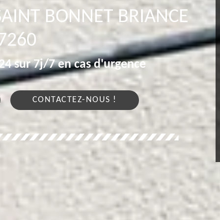
SAINT BONNET BRIANCE
7260
4 sur 7j/7 en cas d'urgence
CONTACTEZ-NOUS !