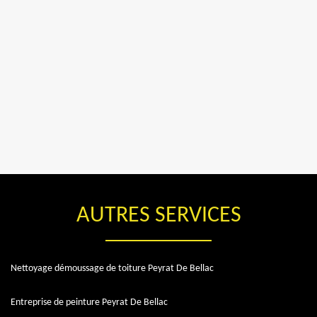
AUTRES SERVICES
Nettoyage démoussage de toiture Peyrat De Bellac
Entreprise de peinture Peyrat De Bellac