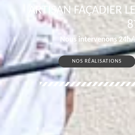
ARTISAN FAÇADIER 
8
Nous intervenons 24h/2
NOS RÉALISATIONS