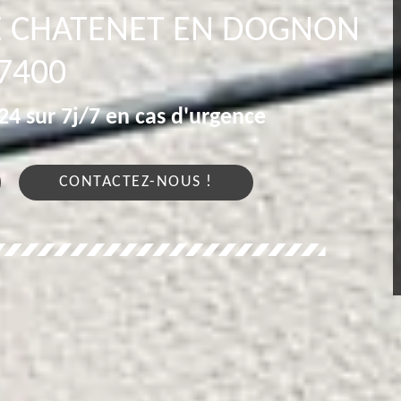
LE CHATENET EN DOGNON
7400
4 sur 7j/7 en cas d'urgence
CONTACTEZ-NOUS !