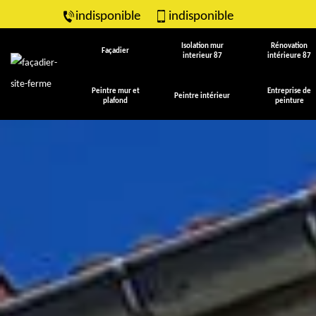
indisponible
indisponible
Isolation mur
Rénovation
Façadier
interieur 87
intérieure 87
Peintre mur et
Entreprise de
Peintre intérieur
plafond
peinture