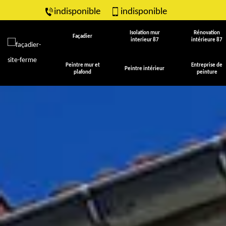
indisponible
indisponible
Isolation mur
Rénovation
Façadier
interieur 87
intérieure 87
Peintre mur et
Entreprise de
Peintre intérieur
plafond
peinture