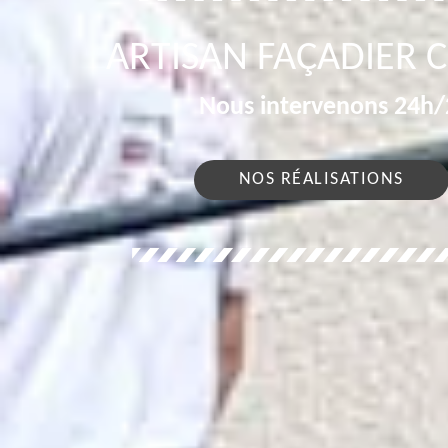
ARTISAN FAÇADIER 
Nous intervenons 24h/2
NOS RÉALISATIONS