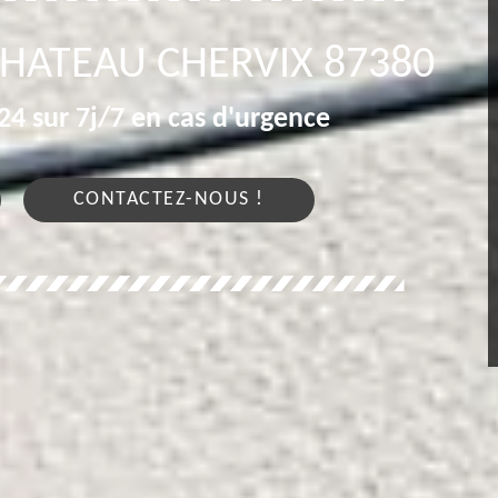
CHATEAU CHERVIX 87380
4 sur 7j/7 en cas d'urgence
CONTACTEZ-NOUS !